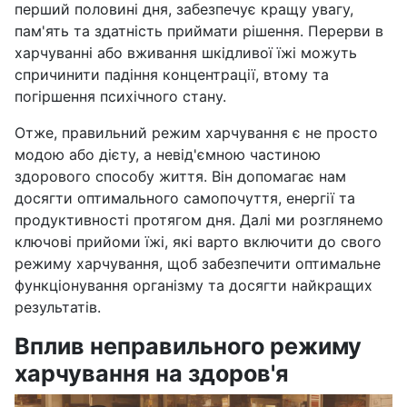
перший половині дня, забезпечує кращу увагу,
пам'ять та здатність приймати рішення. Перерви в
харчуванні або вживання шкідливої їжі можуть
спричинити падіння концентрації, втому та
погіршення психічного стану.
Отже, правильний режим харчування є не просто
модою або дієту, а невід'ємною частиною
здорового способу життя. Він допомагає нам
досягти оптимального самопочуття, енергії та
продуктивності протягом дня. Далі ми розглянемо
ключові прийоми їжі, які варто включити до свого
режиму харчування, щоб забезпечити оптимальне
функціонування організму та досягти найкращих
результатів.
Вплив неправильного режиму
харчування на здоров'я