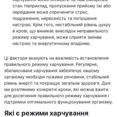
стан. Наприклад, пропускання прийому їжі або
переїдання може спричинити стрес,
подразнення, нервозність та погіршення
настрою. Крім того, нестабільний рівень цукру
в крові, що виникає внаслідок неправильного
режиму харчування, може сприяти змінам
настрою та енергетичному впадінню.
Ці фактори вказують на важливість встановлення
правильного режиму харчування. Регулярне,
збалансоване харчування забезпечує нашому
організму необхідні поживні речовини, стабільний
рівень енергії та покращує загальне здоров'я. Далі
ми розглянемо конкретні кроки, які можна вжити
для досягнення правильного режиму харчування і
підтримки оптимального функціонування організму.
Які є режими харчування