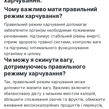
харчування:
Чому важливо мати правильний
режим харчування?
Правильний режим харчування допомагає
забезпечити організм необхідними поживними
речовинами, підтримує стабільний рівень енергії,
сприяє здоров'ю травної системи, контролю ваги
та підтримці оптимального функціонування
організму в цілому.
Чи можу я скинути вагу,
дотримуючись правильного
режиму харчування?
Так, правильний режим харчування може
допомогти знизити вагу. Важливо включити
збалансовану дієту з низьким вмістом калорій,
збільшити споживання овочів та фруктів, обмежити
вживання висококалорійних продуктів і перекусів,