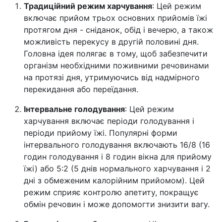
Традиційний режим харчування
: Цей режим
включає прийом трьох основних прийомів їжі
протягом дня - сніданок, обід і вечерю, а також
можливість перекусу в другій половині дня.
Головна ідея полягає в тому, щоб забезпечити
організм необхідними поживними речовинами
на протязі дня, утримуючись від надмірного
перекидання або переїдання.
Інтервальне голодування
: Цей режим
харчування включає періоди голодування і
періоди прийому їжі. Популярні форми
інтервального голодування включають 16/8 (16
годин голодування і 8 годин вікна для прийому
їжі) або 5:2 (5 днів нормального харчування і 2
дні з обмеженим калорійним прийомом). Цей
режим сприяє контролю апетиту, покращує
обмін речовин і може допомогти знизити вагу.