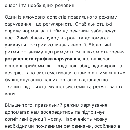
енергії та необхідних речовин.
Один із ключових аспектів правильного режиму
харчування - це регулярність. Стабільність їжі
сприяє нормалізації обміну речовин, забезпечує
постійний рівень цукру в крові та допомагає
уникнути гострих коливань енергії. Біологічні
ритми організму підтримуються шляхом створення
регулярного графіка харчування
, що включає
основні прийоми їжі - сніданок, обід, підвечірок та
вечерю. Така систематизація сприяє оптимальному
функціонуванню наших органів, відновленню
тканин, підтримці імунної системи та регулюванню
ваги.
Більше того, правильний режим харчування
допомагає нам зосередитись та підтримує
когнітивні функції мозку. Насиченість мозку
необхідними поживними речовинами, особливо в