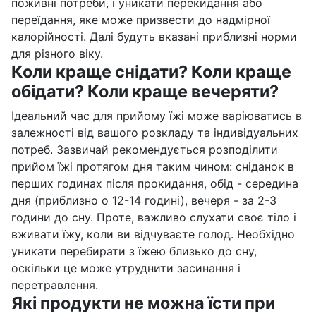
поживні потреби, і уникати перекидання або
переїдання, яке може призвести до надмірної
калорійності. Далі будуть вказані приблизні норми
для різного віку.
Коли краще снідати? Коли краще
обідати? Коли краще вечеряти?
Ідеальний час для прийому їжі може варіюватись в
залежності від вашого розкладу та індивідуальних
потреб. Зазвичай рекомендується розподілити
прийом їжі протягом дня таким чином: сніданок в
перших годинах після прокидання, обід - середина
дня (приблизно о 12-14 годині), вечеря - за 2-3
години до сну. Проте, важливо слухати своє тіло і
вживати їжу, коли ви відчуваєте голод. Необхідно
уникати перебирати з їжею близько до сну,
оскільки це може утруднити засинання і
перетравлення.
Які продукти не можна їсти при