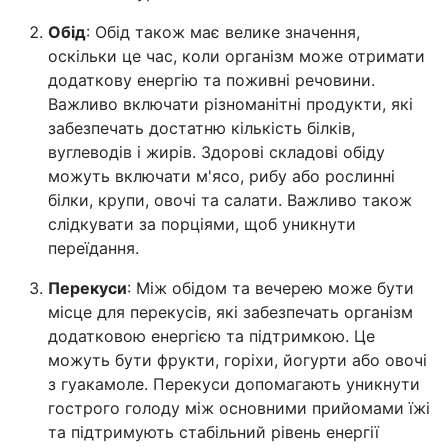
Обід
: Обід також має велике значення,
оскільки це час, коли організм може отримати
додаткову енергію та поживні речовини.
Важливо включати різноманітні продукти, які
забезпечать достатню кількість білків,
вуглеводів і жирів. Здорові складові обіду
можуть включати м'ясо, рибу або рослинні
білки, крупи, овочі та салати. Важливо також
слідкувати за порціями, щоб уникнути
переїдання.
Перекуси
: Між обідом та вечерею може бути
місце для перекусів, які забезпечать організм
додатковою енергією та підтримкою. Це
можуть бути фрукти, горіхи, йогурти або овочі
з гуакамоле. Перекуси допомагають уникнути
гострого голоду між основними прийомами їжі
та підтримують стабільний рівень енергії