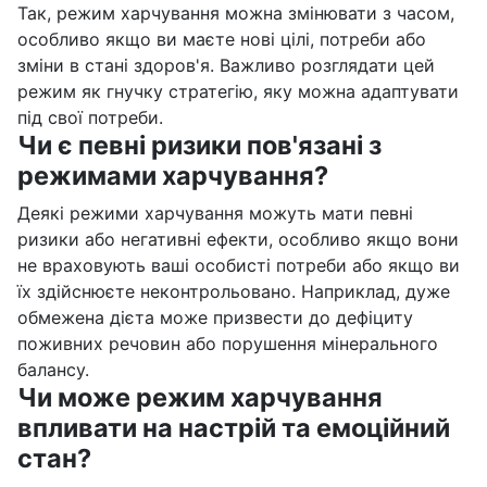
Так, режим харчування можна змінювати з часом,
особливо якщо ви маєте нові цілі, потреби або
зміни в стані здоров'я. Важливо розглядати цей
режим як гнучку стратегію, яку можна адаптувати
під свої потреби.
Чи є певні ризики пов'язані з
режимами харчування?
Деякі режими харчування можуть мати певні
ризики або негативні ефекти, особливо якщо вони
не враховують ваші особисті потреби або якщо ви
їх здійснюєте неконтрольовано. Наприклад, дуже
обмежена дієта може призвести до дефіциту
поживних речовин або порушення мінерального
балансу.
Чи може режим харчування
впливати на настрій та емоційний
стан?