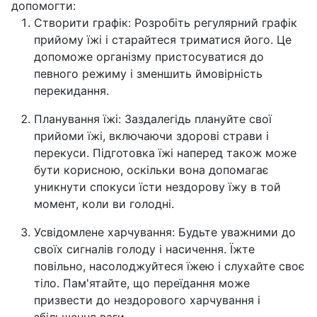
допомогти:
Створити графік: Розробіть регулярний графік
прийому їжі і старайтеся триматися його. Це
допоможе організму пристосуватися до
певного режиму і зменшить ймовірність
перекидання.
Планування їжі: Заздалегідь плануйте свої
прийоми їжі, включаючи здорові страви і
перекуси. Підготовка їжі наперед також може
бути корисною, оскільки вона допомагає
уникнути спокуси їсти нездорову їжу в той
момент, коли ви голодні.
Усвідомлене харчування: Будьте уважними до
своїх сигналів голоду і насичення. Їжте
повільно, насолоджуйтеся їжею і слухайте своє
тіло. Пам'ятайте, що переїдання може
призвести до нездорового харчування і