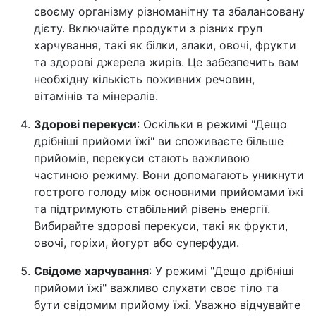
своєму організму різноманітну та збалансовану
дієту. Включайте продукти з різних груп
харчування, такі як білки, злаки, овочі, фрукти
та здорові джерела жирів. Це забезпечить вам
необхідну кількість поживних речовин,
вітамінів та мінералів.
Здорові перекуси
: Оскільки в режимі "Дещо
дрібніші прийоми їжі" ви споживаєте більше
прийомів, перекуси стають важливою
частиною режиму. Вони допомагають уникнути
гострого голоду між основними прийомами їжі
та підтримують стабільний рівень енергії.
Вибирайте здорові перекуси, такі як фрукти,
овочі, горіхи, йогурт або суперфуди.
Свідоме харчування
: У режимі "Дещо дрібніші
прийоми їжі" важливо слухати своє тіло та
бути свідомим прийому їжі. Уважно відчувайте