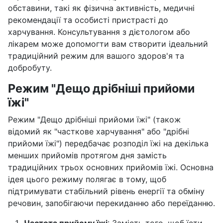
обставини, такі як фізична активність, медичні
рекомендації та особисті пристрасті до
харчування. Консультування з дієтологом або
лікарем може допомогти вам створити ідеальний
традиційний режим для вашого здоров'я та
добробуту.
Режим "Дещо дрібніші прийоми
їжі"
Режим "Дещо дрібніші прийоми їжі" (також
відомий як "часткове харчування" або "дрібні
прийоми їжі") передбачає розподіл їжі на декілька
менших прийомів протягом дня замість
традиційних трьох основних прийомів їжі. Основна
ідея цього режиму полягає в тому, щоб
підтримувати стабільний рівень енергії та обміну
речовин, запобігаючи перекиданню або переїданню.