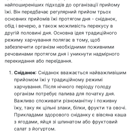
найпоширеніших підходів до організації прийому
їжі. Він передбачає регулярний прийом трьох
основних прийомів їжі протягом дня - сніданок,
обід і вечерю, а також можливість перекусу в
другій половині дня. Основна ідея традиційного
режиму харчування полягає в тому, щоб
забезпечити організм необхідними поживними
речовинами протягом дня і уникнути надмірного
перекидання або переїдання.
Сніданок
: Сніданок вважається найважливішим
прийомом їжі у традиційному режимі
харчування. Після нічного періоду голоду
організм потребує палива для початку дня.
Важливо споживати різноманітну і поживну
їжу, таку як цільні злаки, білки, фрукти та овочі.
Прикладами здорового сніданку є вівсяна каша
з ягодами, яйця зі шпинатом або фруктовий
салат з йогуртом.