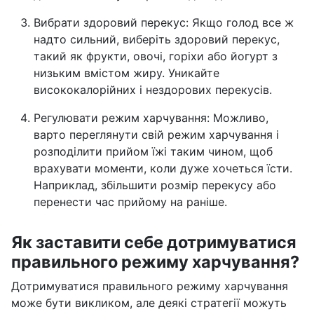
Вибрати здоровий перекус: Якщо голод все ж
надто сильний, виберіть здоровий перекус,
такий як фрукти, овочі, горіхи або йогурт з
низьким вмістом жиру. Уникайте
висококалорійних і нездорових перекусів.
Регулювати режим харчування: Можливо,
варто переглянути свій режим харчування і
розподілити прийом їжі таким чином, щоб
врахувати моменти, коли дуже хочеться їсти.
Наприклад, збільшити розмір перекусу або
перенести час прийому на раніше.
Як заставити себе дотримуватися
правильного режиму харчування?
Дотримуватися правильного режиму харчування
може бути викликом, але деякі стратегії можуть