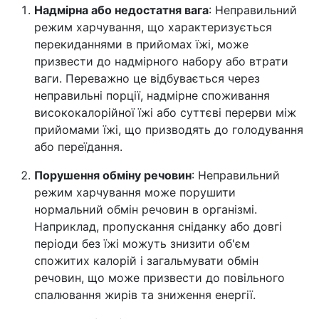
Надмірна або недостатня вага
: Неправильний
режим харчування, що характеризується
перекиданнями в прийомах їжі, може
призвести до надмірного набору або втрати
ваги. Переважно це відбувається через
неправильні порції, надмірне споживання
висококалорійної їжі або суттєві перерви між
прийомами їжі, що призводять до голодування
або переїдання.
Порушення обміну речовин
: Неправильний
режим харчування може порушити
нормальний обмін речовин в організмі.
Наприклад, пропускання сніданку або довгі
періоди без їжі можуть знизити об'єм
спожитих калорій і загальмувати обмін
речовин, що може призвести до повільного
спалювання жирів та зниження енергії.