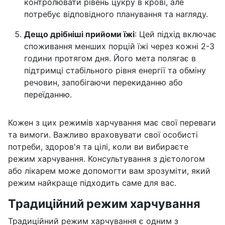
контролювати рівень цукру в крові, але
потребує відповідного планування та нагляду.
Дещо дрібніші прийоми їжі
: Цей підхід включає
споживання менших порцій їжі через кожні 2-3
години протягом дня. Його мета полягає в
підтримці стабільного рівня енергії та обміну
речовин, запобігаючи перекиданню або
переїданню.
Кожен з цих режимів харчування має свої переваги
та вимоги. Важливо враховувати свої особисті
потреби, здоров'я та цілі, коли ви вибираєте
режим харчування. Консультування з дієтологом
або лікарем може допомогти вам зрозуміти, який
режим найкраще підходить саме для вас.
Традиційний режим харчування
Традиційний режим харчування є одним з