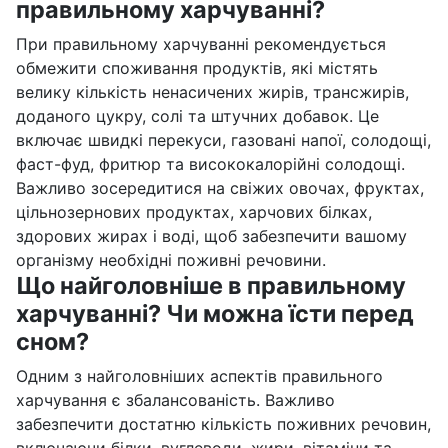
правильному харчуванні?
При правильному харчуванні рекомендується
обмежити споживання продуктів, які містять
велику кількість ненасичених жирів, трансжирів,
доданого цукру, солі та штучних добавок. Це
включає швидкі перекуси, газовані напої, солодощі,
фаст-фуд, фритюр та висококалорійні солодощі.
Важливо зосередитися на свіжих овочах, фруктах,
цільнозернових продуктах, харчових білках,
здорових жирах і воді, щоб забезпечити вашому
організму необхідні поживні речовини.
Що найголовніше в правильному
харчуванні? Чи можна їсти перед
сном?
Одним з найголовніших аспектів правильного
харчування є збалансованість. Важливо
забезпечити достатню кількість поживних речовин,