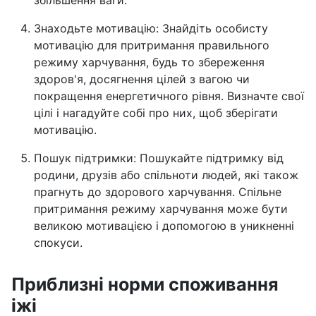
збільшення ваги.
Знаходьте мотивацію: Знайдіть особисту
мотивацію для притримання правильного
режиму харчування, будь то збереження
здоров'я, досягнення цілей з вагою чи
покращення енергетичного рівня. Визначте свої
цілі і нагадуйте собі про них, щоб зберігати
мотивацію.
Пошук підтримки: Пошукайте підтримку від
родини, друзів або спільноти людей, які також
прагнуть до здорового харчування. Спільне
притримання режиму харчування може бути
великою мотивацією і допомогою в уникненні
спокуси.
Приблизні норми споживання
іжі