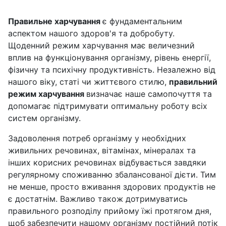
Правильне харчування
є фундаментальним
аспектом нашого здоров'я та добробуту.
Щоденний режим харчування має величезний
вплив на функціонування організму, рівень енергії,
фізичну та психічну продуктивність. Незалежно від
нашого віку, статі чи життєвого стилю,
правильний
режим харчування
визначає наше самопочуття та
допомагає підтримувати оптимальну роботу всіх
систем організму.
Задоволення потреб організму у необхідних
живильних речовинах, вітамінах, мінералах та
інших корисних речовинах відбувається завдяки
регулярному споживанню збалансованої дієти. Тим
не менше, просто вживання здорових продуктів не
є достатнім. Важливо також дотримуватись
правильного розподілу прийому їжі протягом дня,
щоб забезпечити нашому організму постійний потік