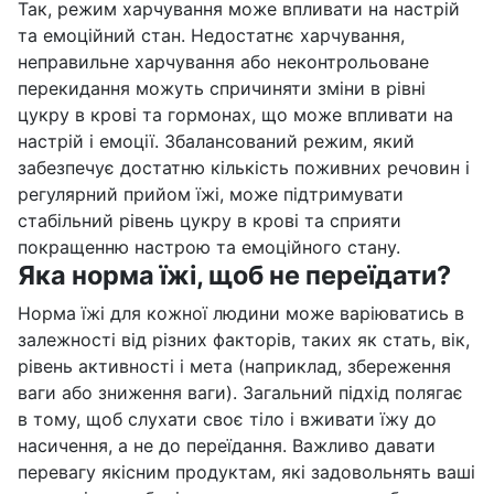
Так, режим харчування може впливати на настрій
та емоційний стан. Недостатнє харчування,
неправильне харчування або неконтрольоване
перекидання можуть спричиняти зміни в рівні
цукру в крові та гормонах, що може впливати на
настрій і емоції. Збалансований режим, який
забезпечує достатню кількість поживних речовин і
регулярний прийом їжі, може підтримувати
стабільний рівень цукру в крові та сприяти
покращенню настрою та емоційного стану.
Яка норма їжі, щоб не переїдати?
Норма їжі для кожної людини може варіюватись в
залежності від різних факторів, таких як стать, вік,
рівень активності і мета (наприклад, збереження
ваги або зниження ваги). Загальний підхід полягає
в тому, щоб слухати своє тіло і вживати їжу до
насичення, а не до переїдання. Важливо давати
перевагу якісним продуктам, які задовольнять ваші