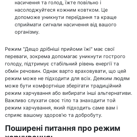
насичення та голод, їжте повільно і
насолоджуйтеся кожним ковтком. Це
допоможе уникнути переїдання та краще
сприймати сигнали насичення від вашого
організму.
Режим "Дещо дрібніші прийоми їжі" має свої
переваги, зокрема допомагає уникнути гострого
голоду, підтримує стабільний рівень енергії та
обмін речовин. Однак варто враховувати, що цей
режим може не підходити для всіх. Деяким людям
може бути комфортніше зберігати традиційний
режим харчування або вибирати інші альтернативи.
Важливо слухати своє тіло та знаходити той
режим харчування, який підходить саме вам і
сприяє вашому здоров'ю та добробуту.
Поширені питання про режим