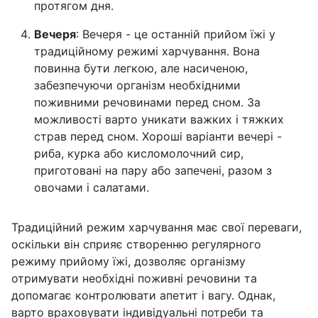
протягом дня.
Вечеря
: Вечеря - це останній прийом їжі у
традиційному режимі харчування. Вона
повинна бути легкою, але насиченою,
забезпечуючи організм необхідними
поживними речовинами перед сном. За
можливості варто уникати важких і тяжких
страв перед сном. Хороші варіанти вечері -
риба, курка або кисломолочний сир,
приготовані на пару або запечені, разом з
овочами і салатами.
Традиційний режим харчування має свої переваги,
оскільки він сприяє створенню регулярного
режиму прийому їжі, дозволяє організму
отримувати необхідні поживні речовини та
допомагає контролювати апетит і вагу. Однак,
варто враховувати індивідуальні потреби та