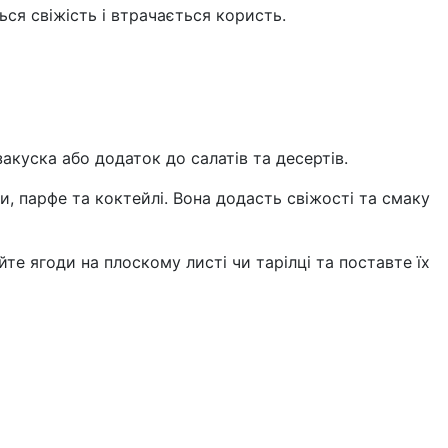
ся свіжість і втрачається користь.
акуска або додаток до салатів та десертів.
ти, парфе та коктейлі. Вона додасть свіжості та смаку
е ягоди на плоскому листі чи тарілці та поставте їх