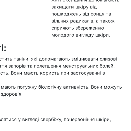
захищати шкіру від
пошкоджень від сонця та
вільних радикалів, а також
сприяють збереженню
молодого вигляду шкіри.
і:
стить таніни, які допомагають зміцнювати слизові
ття запорів та полегшення менструальних болей.
ість. Вони мають користь при застосуванні в
які мають потужну біологічну активність. Вони можуть
 здоров'я.
ятися у вигляді свербіжу, почервоніння шкіри,