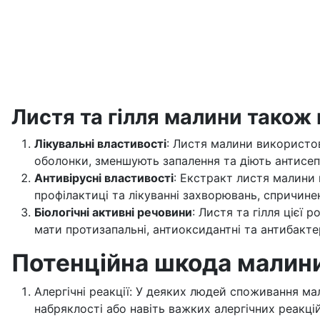
Листя та гілля малини також 
Лікувальні властивості
: Листя малини використов
оболонки, зменшують запалення та діють антисеп
Антивірусні властивості
: Екстракт листя малини 
профілактиці та лікуванні захворювань, спричине
Біологічні активні речовини
: Листя та гілля цієї 
мати протизапальні, антиоксидантні та антибакте
Потенційна шкода малин
Алергічні реакції: У деяких людей споживання ма
набряклості або навіть важких алергічних реакцій