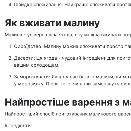
Швидке споживання: Найкраще споживати протягом
Як вживати малину
Малина - універсальна ягода, яку можна вживати по-
Сироїдство: Малину можна споживати просто так, 
Десерти: Ця ягода - чудовий інгредієнт для приго
вашим солодощам.
Заморожувати: Якщо у вас багато малини, ви може
у морозилку. Після того, як вони замерзнуть окр
Найпростіше варення з 
Найпростіший спосіб приготування малинового варенн
Інгредієнти: