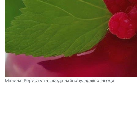
Малина: Користь та шкода найпопулярнішої ягоди