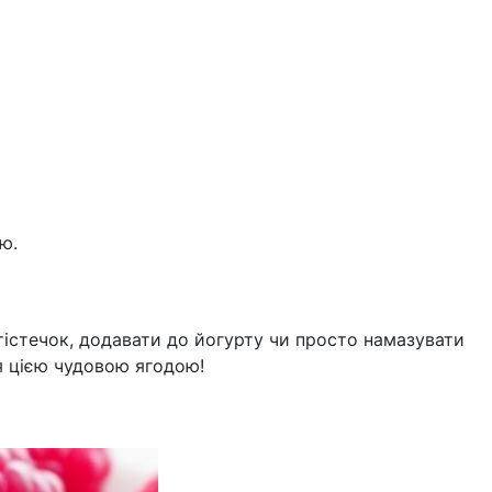
ю.
тістечок, додавати до йогурту чи просто намазувати
я цією чудовою ягодою!