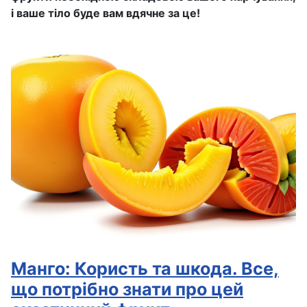
і ваше тіло буде вам вдячне за це!
Манго: Користь та шкода. Все,
що потрібно знати про цей