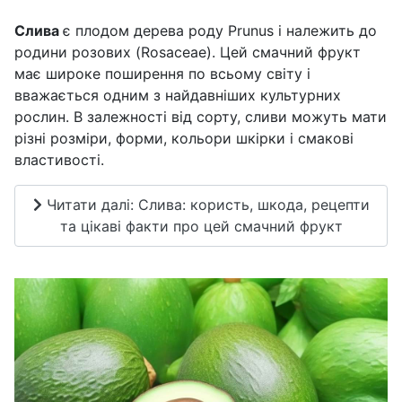
Слива
є плодом дерева роду Prunus і належить до
родини розових (Rosaceae). Цей смачний фрукт
має широке поширення по всьому світу і
вважається одним з найдавніших культурних
рослин. В залежності від сорту, сливи можуть мати
різні розміри, форми, кольори шкірки і смакові
властивості.
Читати далі: Слива: користь, шкода, рецепти
та цікаві факти про цей смачний фрукт