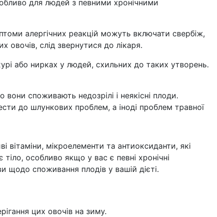
собливо для людей з певними хронічними
мптоми алергічних реакцій можуть включати свербіж,
х овочів, слід звернутися до лікаря.
хурі або нирках у людей, схильних до таких утворень.
вони споживають недозрілі і неякісні плоди.
ести до шлункових проблем, а іноді проблем травної
і вітаміни, мікроелементи та антиоксиданти, які
тіло, особливо якщо у вас є певні хронічні
ви щодо споживання плодів у вашій дієті.
рігання цих овочів на зиму.