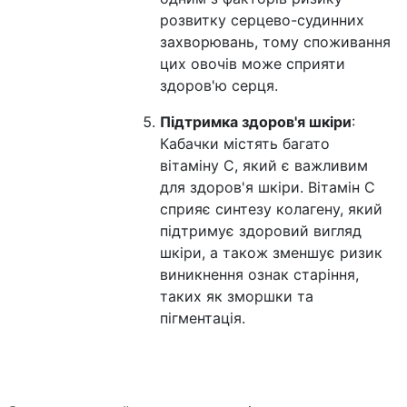
розвитку серцево-судинних
захворювань, тому споживання
цих овочів може сприяти
здоров'ю серця.
Підтримка здоров'я шкіри
:
Кабачки містять багато
вітаміну C, який є важливим
для здоров'я шкіри. Вітамін C
сприяє синтезу колагену, який
підтримує здоровий вигляд
шкіри, а також зменшує ризик
виникнення ознак старіння,
таких як зморшки та
пігментація.