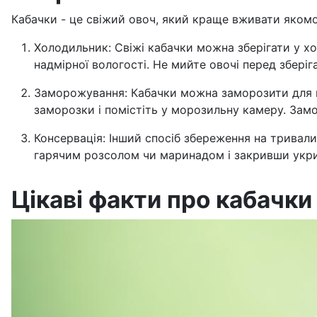
Кабачки - це свіжий овоч, який краще вживати якомог
Холодильник: Свіжі кабачки можна зберігати у хо
надмірної вологості. Не мийте овочі перед збері
Заморожування: Кабачки можна заморозити для под
заморозки і помістіть у морозильну камеру. Замо
Консервація: Інший спосіб збереження на тривали
гарячим розсолом чи маринадом і закривши укрив
Цікаві факти про кабачки