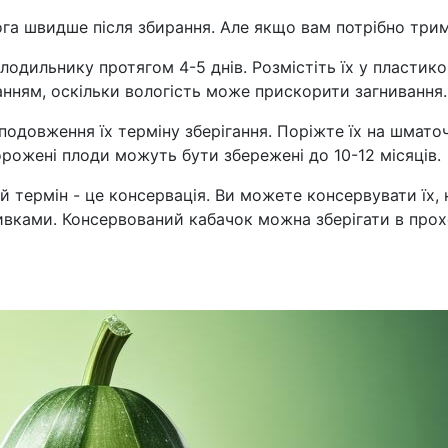
а швидше після збирання. Але якщо вам потрібно тримат
лодильнику протягом 4-5 днів. Розмістіть їх у пластик
ганням, оскільки вологість може прискорити загнивання.
овження їх терміну зберігання. Поріжте їх на шматочки
рожені плоди можуть бути збережені до 10-12 місяців.
й термін - це консервація. Ви можете консервувати їх,
ками. Консервований кабачок можна зберігати в прохо