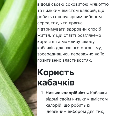
відомі своєю соковитою м'якоттю
та низьким вмістом калорій, що
робить їх популярним вибором
серед тих, хто прагне
підтримувати здоровий спосіб
життя. У цій статті розглянемо
користь та можливу шкоду
кабачків для нашого організму,
зосередившись переважно на їх
позитивних властивостях.
Користь
кабачків
Низька калорійність
: Кабачки
відомі своїм низьким вмістом
калорій, що робить їх
ідеальним вибором для тих,