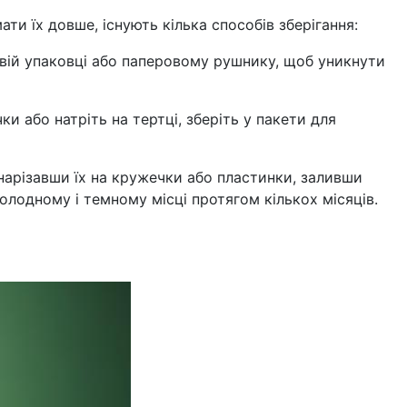
и їх довше, існують кілька способів зберігання:
овій упаковці або паперовому рушнику, щоб уникнути
 або натріть на тертці, зберіть у пакети для
 нарізавши їх на кружечки або пластинки, заливши
лодному і темному місці протягом кількох місяців.