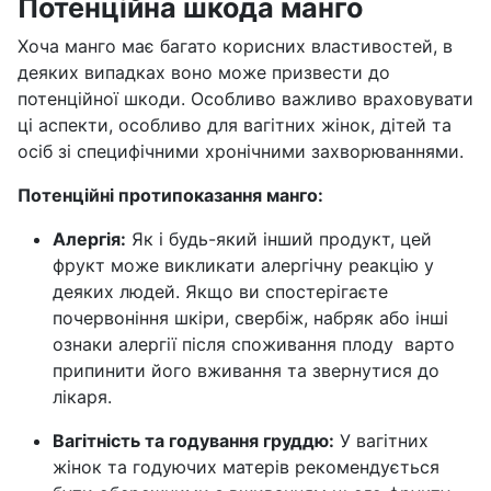
Потенційна шкода манго
Хоча манго має багато корисних властивостей, в
деяких випадках воно може призвести до
потенційної шкоди. Особливо важливо враховувати
ці аспекти, особливо для вагітних жінок, дітей та
осіб зі специфічними хронічними захворюваннями.
Потенційні протипоказання манго:
Алергія:
Як і будь-який інший продукт, цей
фрукт може викликати алергічну реакцію у
деяких людей. Якщо ви спостерігаєте
почервоніння шкіри, свербіж, набряк або інші
ознаки алергії після споживання плоду варто
припинити його вживання та звернутися до
лікаря.
Вагітність та годування груддю:
У вагітних
жінок та годуючих матерів рекомендується