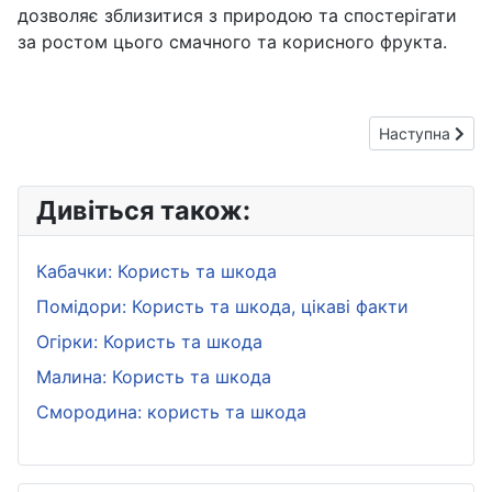
дозволяє зблизитися з природою та спостерігати
за ростом цього смачного та корисного фрукта.
Наступна статт
Наступна
Дивіться також:
Кабачки: Користь та шкода
Помідори: Користь та шкода, цікаві факти
Огірки: Користь та шкода
Малина: Користь та шкода
Смородина: користь та шкода