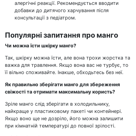
алергічні реакції. Рекомендується вводити
добавки до дитячого харчування після
консультації з педіатром.
Популярні запитання про манго
Чи можна їсти шкірку манго?
Так, шкірку можна їсти, але вона трохи жорстка та
важка для травлення. Якщо вона вас не турбує, то
її вільно споживайте. Інакше, обходьтесь без неї.
Як правильно зберігати манго для збереження
свіжості та отримати максимальну користь?
Зріле манго слід зберігати в холодильнику,
найкраще у пластиковому пакеті чи контейнері.
Якщо воно ще не дозріло, його можна залишити
при кімнатній температурі до повної зрілості.