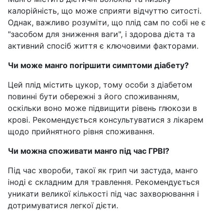
калорійність, що може сприяти відчуттю ситості.
Однак, важливо розуміти, що плід сам по собі не є
"засобом для зниження ваги", і здорова дієта та
активний спосіб життя є ключовими факторами.
Чи може манго погіршити симптоми діабету?
Цей плід містить цукор, тому особи з діабетом
повинні бути обережні з його споживанням,
оскільки воно може підвищити рівень глюкози в
крові. Рекомендується консультуватися з лікарем
щодо прийнятного рівня споживання.
Чи можна споживати манго під час ГРВІ?
Під час хвороби, такої як грип чи застуда, манго
іноді є складним для травлення. Рекомендується
уникати великої кількості під час захворювання і
дотримуватися легкої дієти.