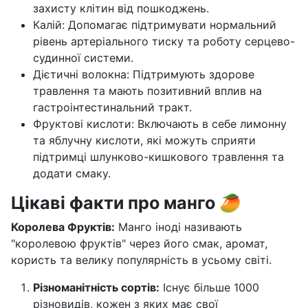
захисту клітин від пошкоджень.
Калій: Допомагає підтримувати нормальний
рівень артеріального тиску та роботу серцево-
судинної системи.
Дієтичні волокна: Підтримують здорове
травлення та мають позитивний вплив на
гастроінтестинальний тракт.
Фруктові кислоти: Включають в себе лимонну
та яблучну кислоти, які можуть сприяти
підтримці шлунково-кишкового травлення та
додати смаку.
Цікаві факти про манго 🥭
Королева Фруктів:
Манго іноді називають
"королевою фруктів" через його смак, аромат,
користь та велику популярність в усьому світі.
Різноманітність сортів:
Існує більше 1000
різновидів, кожен з яких має свої