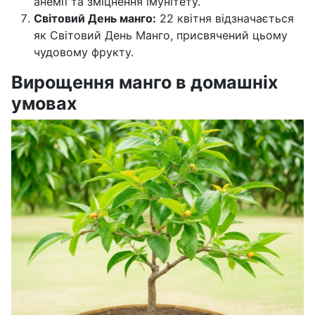
анемії та зміцнення імунітету.
Світовий День манго:
22 квітня відзначається
як Світовий День Манго, присвячений цьому
чудовому фрукту.
Вирощення манго в домашніх
умовах