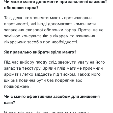
Чи може манго допомогти при запаленні слизової
оболонки горла?
Так, деякі компоненти мають протизапальні
властивості, які іноді допомагають зменшити
запалення слизової оболонки горла. Проте, це не
замінює консультацію з лікарем та вживання
лікарських засобів при необхідності.
Як правильно вибрати зріле манго?
Під час вибору плоду слід звернути увагу на його
запах та текстуру. Зрілий плід матиме приємний
аромат і легко віддасть під тиском. Також його
шкірка повинна бути без подряпин або
пошкоджень.
Чи є манго ефективним засобом для зниження
ваги?
Манго містить дієтичні волокна та низьку