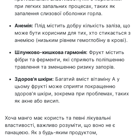
при легких запальних процесах, таких як
запалення слизової оболонки горла.
Анемія:
Плід містить добру кількість заліза, що
може бути корисним для тих, хто стикається з
анемією (низьким рівнем гемоглобіну в крові).
Шлунково-кишкова гармонія:
Фрукт містить
фібри та ферменти, які сприяють поліпшенню
травлення та зменшенню ризику запорів.
Здоров'я шкіри:
Багатий вміст вітаміну A у
цьому фрукті може сприяти покращенню
здоров'я шкіри, зокрема при проблемах, таких
як акне або висип.
Хоча манго має користь та певні лікувальні
властивості, важливо розуміти, що воно не є
панацеєю. Як з будь-яким продуктом,