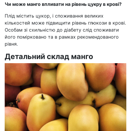
Чи може манго впливати на рівень цукру в крові?
Плід містить цукор, і споживання великих
кількостей може підвищити рівень глюкози в крові.
Особам зі схильністю до діабету слід споживати
його помірковано та в рамках рекомендованого
рівня.
Детальний склад манго