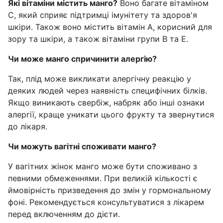
Які вітаміни містить манго?
Воно багате вітаміном
C, який сприяє підтримці імунітету та здоров'я
шкіри. Також воно містить вітамін A, корисний для
зору та шкіри, а також вітаміни групи B та E.
Чи може манго спричинити алергію?
Так, плід може викликати алергічну реакцію у
деяких людей через наявність специфічних білків.
Якщо виникають свербіж, набряк або інші ознаки
алергії, краще уникати цього фрукту та звернутися
до лікаря.
Чи можуть вагітні споживати манго?
У вагітних жінок манго може бути споживано з
певними обмеженнями. При великій кількості є
ймовірність призведення до змін у гормональному
фоні. Рекомендується консультуватися з лікарем
перед включенням до дієти.