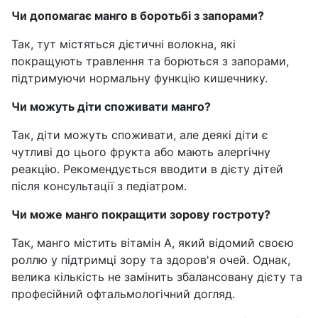
Чи допомагає манго в боротьбі з запорами?
Так, тут містяться дієтичні волокна, які
покращують травлення та борються з запорами,
підтримуючи нормальну функцію кишечнику.
Чи можуть діти споживати манго?
Так, діти можуть споживати, але деякі діти є
чутливі до цього фрукта або мають алергічну
реакцію. Рекомендується вводити в дієту дітей
після консультації з педіатром.
Чи може манго покращити зорову гостроту?
Так, манго містить вітамін A, який відомий своєю
роллю у підтримці зору та здоров'я очей. Однак,
велика кількість не замінить збалансовану дієту та
професійний офтальмологічний догляд.