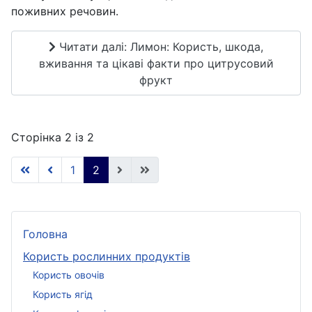
поживних речовин.
Читати далі: Лимон: Користь, шкода,
вживання та цікаві факти про цитрусовий
фрукт
Сторінка 2 із 2
1
2
Головна
Користь рослинних продуктів
Користь овочів
Користь ягід