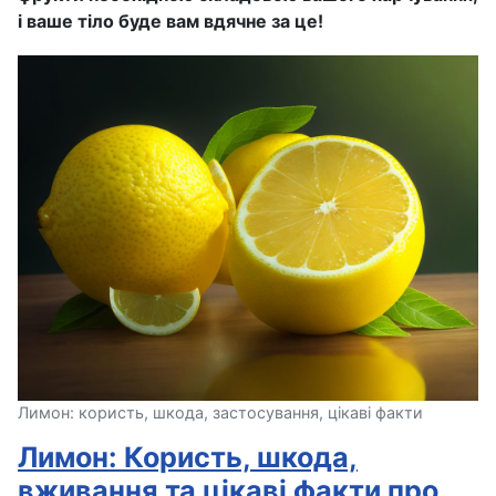
і ваше тіло буде вам вдячне за це!
Лимон: користь, шкода, застосування, цікаві факти
Лимон: Користь, шкода,
вживання та цікаві факти про