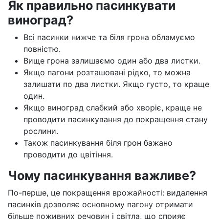
Як правильно пасинкувати
виноград?
Всі пасинки нижче та біля грона обламуємо
повністю.
Вище грона залишаємо один або два листки.
Якщо пагони розташовані рідко, то можна
залишати по два листки. Якщо густо, то краще
один.
Якщо виноград слабкий або хворіє, краще не
проводити пасинкування до покращення стану
рослини.
Також пасинкування біля грон бажано
проводити до цвітіння.
Чому пасинкування важливе?
По-перше, це покращення врожайності: видалення
пасинків дозволяє основному пагону отримати
більше поживних речовин і світла, що сприяє