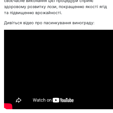
своєчасне виконання цієї процедури сприяє
здоровому розвитку лози, покращенню якості ягід
та підвищенню врожайності.
Дивіться відео про пасинкування винограду: