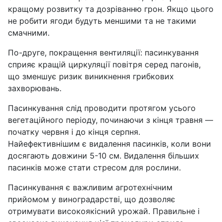
кращому розвитку та дозріванню грон. Якщо цього
не робити ягоди будуть меншими та не такими
смачними.
По-друге, покращення вентиляції: пасинкування
сприяє кращій циркуляції повітря серед пагонів,
що зменшує ризик виникнення грибкових
захворювань.
Пасинкування слід проводити протягом усього
вегетаційного періоду, починаючи з кінця травня —
початку червня і до кінця серпня.
Найефективнішим є видалення пасинків, коли вони
досягають довжини 5-10 см. Видалення більших
пасинків може стати стресом для рослини.
Пасинкування є важливим агротехнічним
прийомом у виноградарстві, що дозволяє
отримувати високоякісний урожай. Правильне і