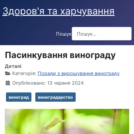
Здоров'я та харчування
Пошук
Type 2 or more characters f
Пасинкування винограду
Деталі
Категорія:
Поради з вирощування винограду
Опубліковано: 13 червня 2024
виноград
виноградарство