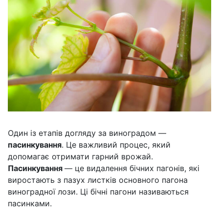
Один із етапів догляду за виноградом —
пасинкування
. Це важливий процес, який
допомагає отримати гарний врожай.
Пасинкування
— це видалення бічних пагонів, які
виростають з пазух листків основного пагона
виноградної лози. Ці бічні пагони називаються
пасинками.